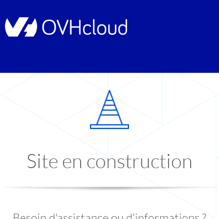
Site en construction
Besoin d'assistance ou d'informations ?